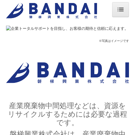
ホーム
施工・実績
※写真はイメージです
スタッフ＆機械
会社概要
アクセス
個人情報保護方針
産業廃棄物中間処理などは、資源を
リサイクルするためには必要な過程
です。
磐梯興業株式会社は、産業廃棄物中